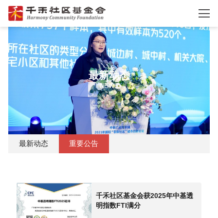
最新动态
NEWS
最新动态
重要公告
千禾社区基金会获2025年中基透
明指数FTI满分