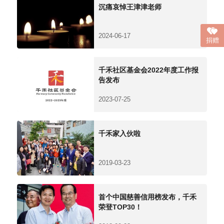
沉痛哀悼王津津老师
2024-06-17
捐赠
千禾社区基金会2022年度工作报
告发布
2023-07-25
千禾家入伙啦
2019-03-23
首个中国慈善信用榜发布，千禾
荣登TOP30！