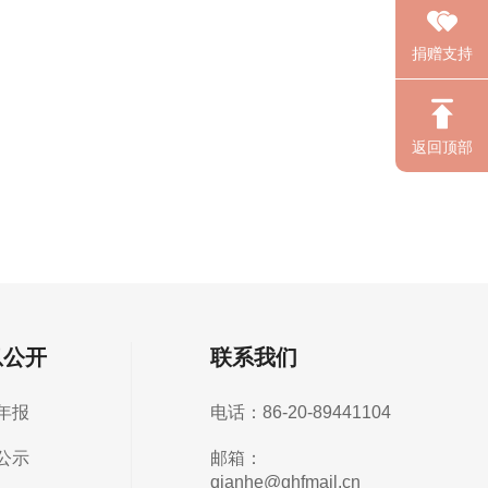
捐赠支持
返回顶部
息公开
联系我们
年报
电话：86-20-89441104
公示
邮箱：
qianhe@ghfmail.cn