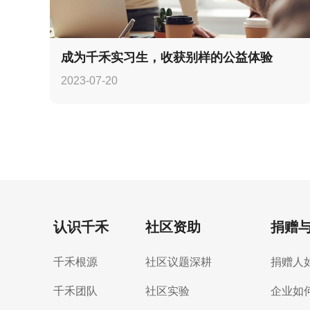
成为千禾实习生，收获别样的公益体验
2023-07-20
认识千禾
社区资助
捐赠
千禾根源
社区议题深耕
捐赠人
千禾团队
社区实验
企业如