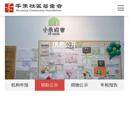
信息公开
DISCLOSURE
机构年报
捐款公示
捐物公示
年检报告