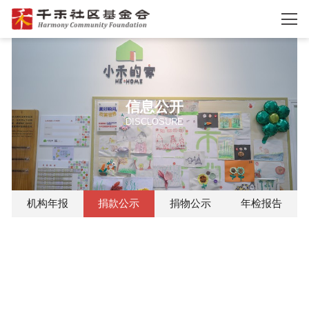
信息公开
DISCLOSURE
机构年报
捐款公示
捐物公示
年检报告