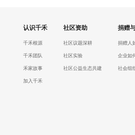
认识千禾
社区资助
捐赠
千禾根源
社区议题深耕
捐赠人
千禾团队
社区实验
企业如
禾家故事
社区公益生态共建
社会组
加入千禾