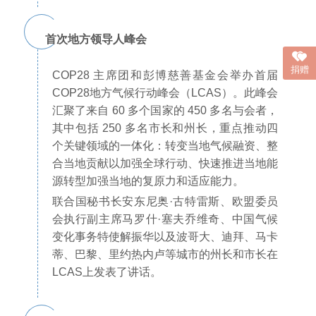
首次地方领导人峰会
捐赠
COP28 主席团和彭博慈善基金会举办首届
COP28地方气候行动峰会（LCAS）。此峰会
汇聚了来自 60 多个国家的 450 多名与会者，
其中
包括 250 多名市长和州长，重点推动四
个关键领域的一体化：转变当地气候融资、整
合当地贡献以加强全球行动、快速推进当地能
源转型加强当地的复原力和适应能力。
联合国秘书长安东尼奥·古特雷斯、欧盟委员
会执行副主席马罗什·塞夫乔维奇、中国气候
变化事务特使解振华以及波哥大、迪拜、马卡
蒂、巴黎、里约热内卢等城市的州长和市长在
LCAS上发表了讲话。