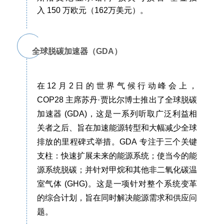
入 150 万欧元（162万美元）。
全球脱碳加速器（GDA）
在12月2日
的世界气候行动峰会上，
COP28 主席苏丹·贾比尔博士推出了全球脱碳
加速器 (GDA)，这是一系列听取
广泛利益相
关者之后、
旨在加速能源转型和大幅减少全球
排放的里程碑式举措。GDA 专注于三个关键
支柱：快速扩展未来的能源系统；使当今的能
源系统脱碳；并针对甲烷和其他非二氧化碳温
室气体 (GHG)。这是一项针对整个系统变革
的综合计划，
旨在同时
解决能源需求和供应问
题。