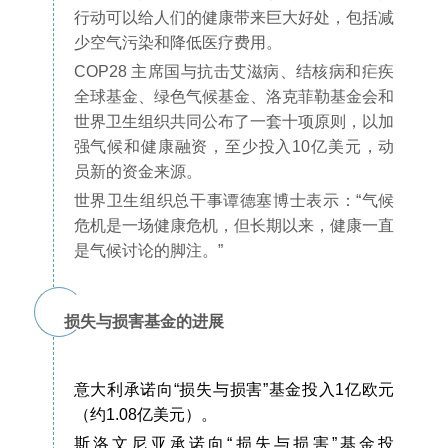
行动可以给人们的健康带来巨大好处，包括减
少空气污染和降低医疗费用。
COP28 主席国与抗击艾滋病、结核病和疟疾
全球基金、绿色气候基金、洛克菲勒基金会和
世界卫生组织共同公布了一套十项原则，以加
强气候和健康融资，至少投入10亿美元，动
员新的资金来源。
世界卫生组织总干事谭德塞博士表示：“气候
危机是一场健康危机，但长期以来，健康一直
是气候讨论的脚注。”
损失与损害基金的进展
意大利承诺向“损失与损害”基金投入1亿欧元
（约1.08亿美元）。
斯洛文尼亚承诺向“损失与损害”基金投