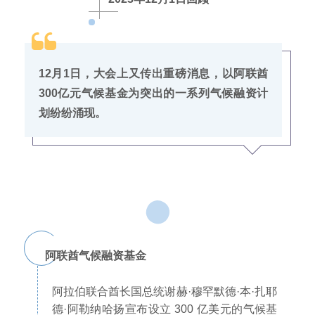
12月1日，大会上又传出重磅消息，以阿联酋
300亿元气候基金为突出的一系列气候融资计
划纷纷涌现。
阿联酋气候融资基金
阿拉伯联合酋长国总统谢赫·穆罕默德·本·扎耶
德·阿勒纳哈扬宣布设立 300 亿美元的气候基