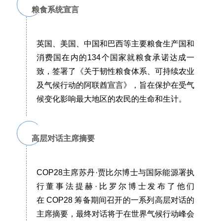
粮食系统宣言
英国、美国、中国和巴西等主要粮食生产国和
消费国在内的134个国家就粮食承诺达成一
致，签署了《关于韧性粮食体系、可持续农业
及气候行动的阿联酋宣言》，旨在保护在受气
候变化影响最大地区的农民的生命和生计。
高层对话主席摘要
COP28主席苏丹·贾比尔博士与国际能源署执
行董事法提赫·比罗尔博士发布了他们
在 COP28 筹备期间召开的一系列高层对话的
主席摘要，最终对话将于在世界气候行动峰会