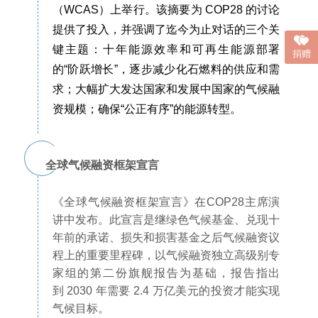
（WCAS）上举行。该摘要为 COP28 的讨论
提供了投入，并强调了迄今为止对话的三个关
键主题：十年能源效率和可再生能源部署
捐赠
的“阶跃增长”，逐步减少化石燃料的供应和需
求；大幅扩大发达国家和发展中国家的气候融
资规模；确保“公正有序”的能源转型。
全球气候融资框架宣言
《全球气候融资框架宣言》在COP28主席演
讲中发布。此宣言是继绿色气候基金、兑现十
年前的承诺、损失和损害基金之后气候融资议
程上的重要里程碑，以气候融资独立高级别专
家组的第二份旗舰报告为基础，报告指出
到 2030 年需要 2.4 万亿美元的投资才能实现
气候目标。