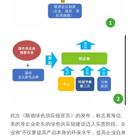
此次《顺德绿色供应链宣言》的发布，标志着海信、
美的等企业牵头的绿色供应链建设迈入实质阶段。企
业将“不仅要提高产品本身的环保水平，提高企业自身