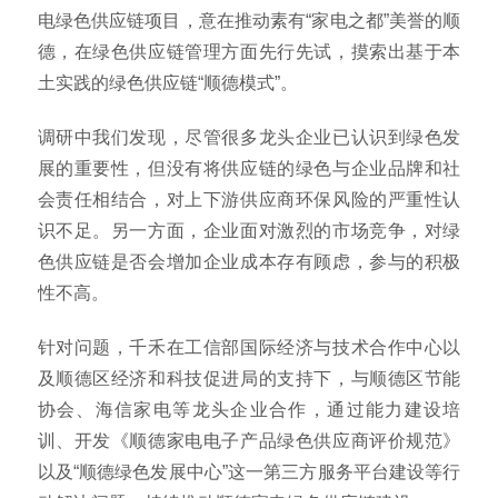
电绿色供应链项目，意在推动素有“家电之都”美誉的顺
德，在绿色供应链管理方面先行先试，摸索出基于本
土实践的绿色供应链“顺德模式”。
调研中我们发现，尽管很多龙头企业已认识到绿色发
展的重要性，但没有将供应链的绿色与企业品牌和社
会责任相结合，对上下游供应商环保风险的严重性认
识不足。另一方面，企业面对激烈的市场竞争，对绿
色供应链是否会增加企业成本存有顾虑，参与的积极
性不高。
针对问题，千禾在工信部国际经济与技术合作中心以
及顺德区经济和科技促进局的支持下，与顺德区节能
协会、海信家电等龙头企业合作，通过能力建设培
训、开发《顺德家电电子产品绿色供应商评价规范》
以及“顺德绿色发展中心”这一第三方服务平台建设等行