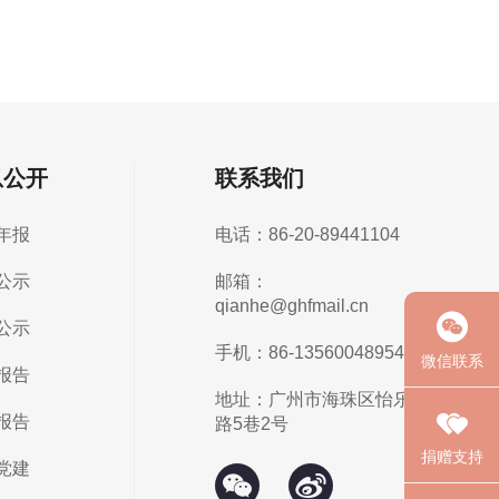
息公开
联系我们
年报
电话：86-20-89441104
公示
邮箱：
qianhe@ghfmail.cn
公示
手机：86-13560048954
微信联系
报告
地址：广州市海珠区怡乐
报告
路5巷2号
捐赠支持
党建