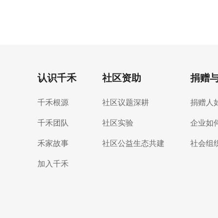
认识千禾
社区资助
捐赠
千禾根源
社区议题深耕
捐赠人
千禾团队
社区实验
企业如
禾家故事
社区公益生态共建
社会组
加入千禾