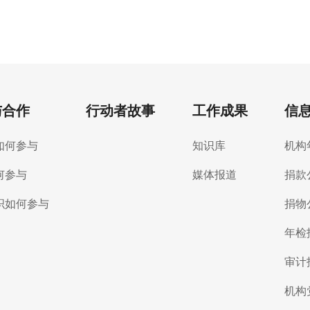
与合作
行动者故事
工作成果
信
如何参与
知识库
机构
何参与
媒体报道
捐款
织如何参与
捐物
年检
审计
机构