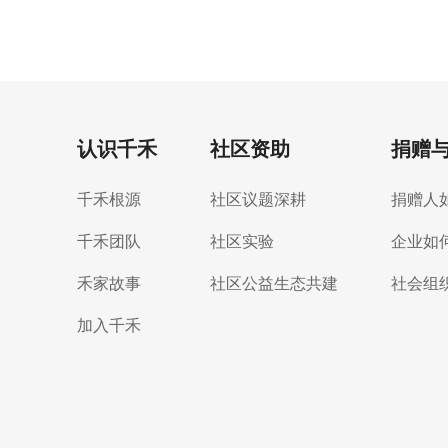
认识千禾
社区资助
捐赠
千禾根源
社区议题深耕
捐赠人
千禾团队
社区实验
企业如
禾家故事
社区公益生态共建
社会组
加入千禾