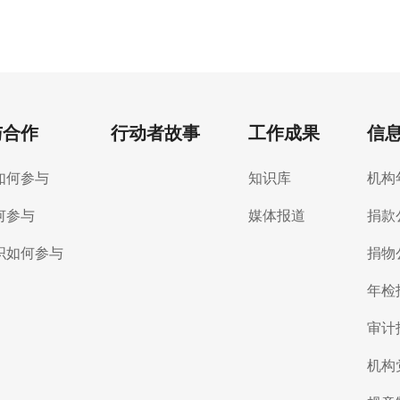
与合作
行动者故事
工作成果
信
如何参与
知识库
机构
何参与
媒体报道
捐款
织如何参与
捐物
年检
审计
机构