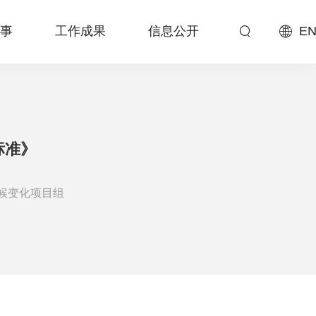
事
工作成果
信息公开
EN
标准》
候变化项目组