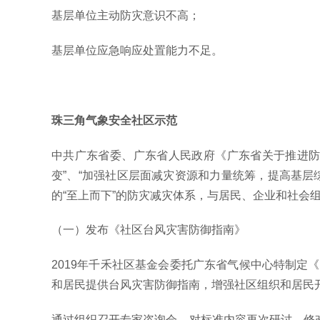
基层单位主动防灾意识不高；
基层单位应急响应处置能力不足。
珠三角气象安全社区示范
中共广东省委、广东省人民政府《广东省关于推进防
变”、“加强社区层面减灾资源和力量统筹，提高基
的“至上而下”的防灾减灾体系，与居民、企业和社会组
（一）发布《社区台风灾害防御指南》
2019年千禾社区基金会委托广东省气候中心特制
和居民提供台风灾害防御指南，增强社区组织和居民
通过组织召开专家咨询会，对标准内容再次研讨，修改后形成