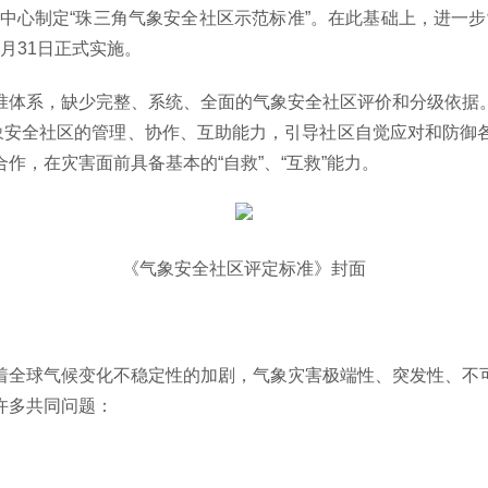
中心制定“珠三角气象安全社区示范标准”。在此基础上，进一步
2月31日正式实施。
准体系，缺少完整、系统、全面的气象安全社区评价和分级依据
气象安全社区的管理、协作、互助能力，引导社区自觉应对和防御
作，在灾害面前具备基本的“自救”、“互救”能力。
《气象安全社区评定标准》封面
着全球气候变化不稳定性的加剧，气象灾害极端性、突发性、不
许多共同问题：