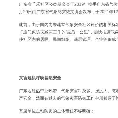
广东省千禾社区公益基金会于2019年携手广东省气候
月20日由广东省气象防灾减灾协会发布，于2021年1
此前，由于国内尚未建立气象安全社区评价的相关标
打通气象防灾减灾工作的“最后一公里”，加快推进
使社区内的居民、民间组织、基层管理、企业等形成合
灾害危机呼唤基层安全
广东地处热带亚热带，气象灾害种类多、强度大。随
产安全。然而在过去的气象灾害防御工作中却暴露了
基层单位主动防灾的主体责任不够明确；