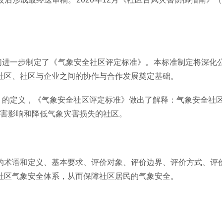
我们进一步制定了《气象安全社区评定标准》。本标准制定将深化
社区、社区与企业之间的协作与合作发展奠定基础。
 community）的定义，《气象安全社区评定标准》做出了解释：气
灾害影响和降低气象灾害损失的社区。
的术语和定义、基本要求、评价对象、评价边界、评价方式、评
社区气象安全体系，从而保障社区居民的气象安全。