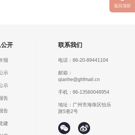
返回顶部
息公开
联系我们
年报
电话：86-20-89441104
公示
邮箱：
qianhe@ghfmail.cn
公示
手机：86-13560048954
报告
地址：广州市海珠区怡乐
报告
路5巷2号
党建