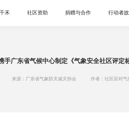
千禾
社区资助
捐赠与合作
行动者故
携手广东省气候中心制定《气象安全社区评定
来源：广东省气象防灾减灾协会
作者：社区应对气