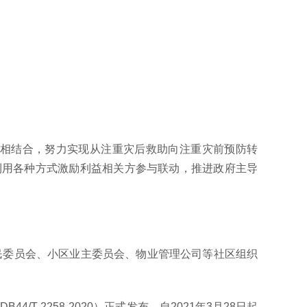
救相结合，努力实现从注重灾后救助向注重灾前预防转
利用各种方式激励利益相关方参与联动，推进政府主导
民委员会、小区业主委员会、物业管理公司等社区组织
 2258-2020）正式发布，自2021年3月28日起